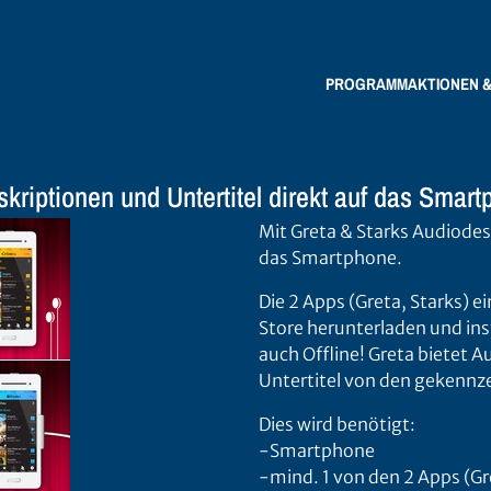
PROGRAMM
AKTIONEN 
kriptionen und Untertitel direkt auf das Smart
Mit Greta & Starks Audiodes
das Smartphone.
Die 2 Apps (Greta, Starks) e
Store herunterladen und ins
auch Offline! Greta bietet 
Untertitel von den gekennz
Dies wird benötigt:
-Smartphone
-mind. 1 von den 2 Apps (Gr