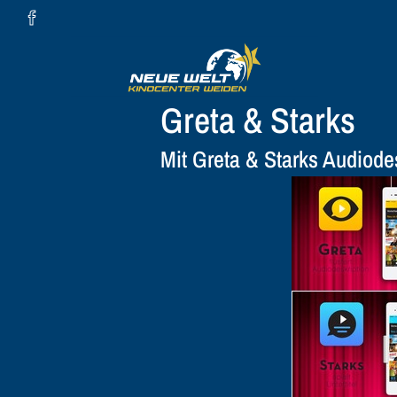
Zum Hauptinhalt springen
Greta & Starks
Mit Greta & Starks Audiodes