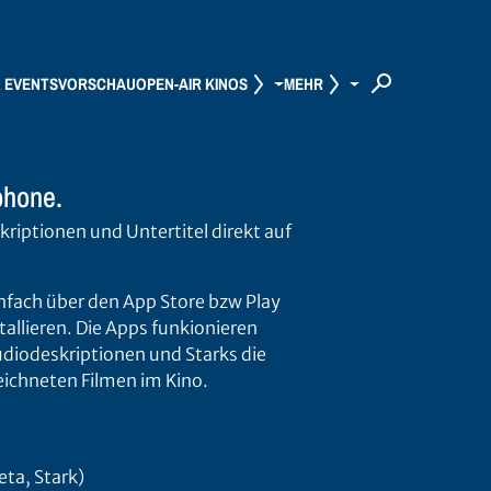
& EVENTS
VORSCHAU
OPEN-AIR KINOS
MEHR
phone.
kriptionen und Untertitel direkt auf
infach über den App Store bzw Play
tallieren. Die Apps funkionieren
Audiodeskriptionen und Starks die
eichneten Filmen im Kino.
eta, Stark)