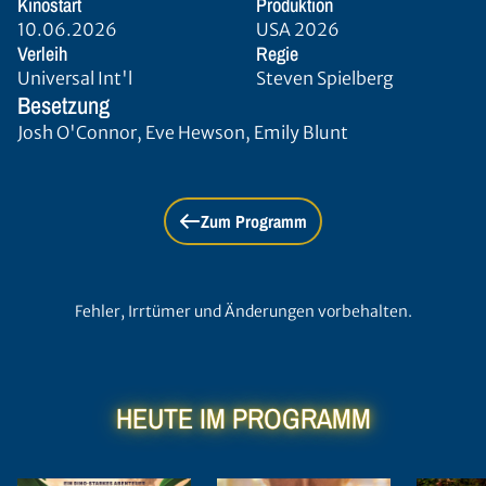
Kinostart
Produktion
10.06.2026
USA 2026
Verleih
Regie
Universal Int'l
Steven Spielberg
Besetzung
Josh O'Connor, Eve Hewson, Emily Blunt
Zum Programm
Fehler, Irrtümer und Änderungen vorbehalten.
HEUTE IM PROGRAMM