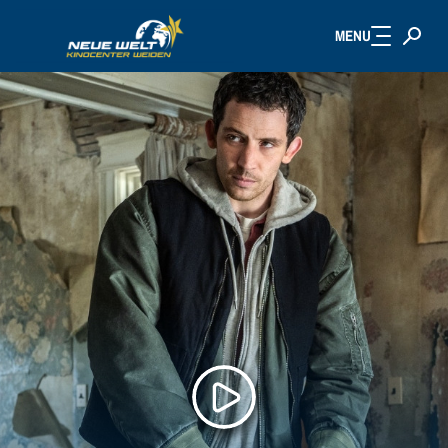
MENU
Zum Hauptinhalt springen